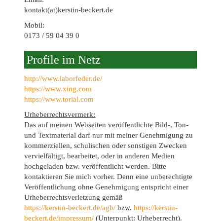
kontakt(at)kerstin-beckert.de
Mobil:
0173 / 59 04 39 0
Profile im Netz
http://www.laborfeder.de/
https://www.xing.com
https://www.torial.com
Urheberrechtsvermerk:
Das auf meinen Webseiten veröffentlichte Bild-, Ton-
und Textmaterial darf nur mit meiner Genehmigung zu
kommerziellen, schulischen oder sonstigen Zwecken
vervielfältigt, bearbeitet, oder in anderen Medien
hochgeladen bzw. veröffentlicht werden. Bitte
kontaktieren Sie mich vorher. Denn eine unberechtigte
Veröffentlichung ohne Genehmigung entspricht einer
Urheberrechtsverletzung gemäß
https://kerstin-beckert.de/agb/
bzw.
https://kerstin-
beckert.de/impressum/
(Unterpunkt: Urheberrecht).