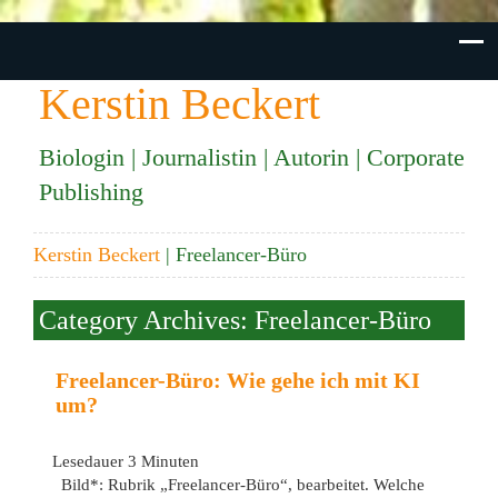
Kerstin Beckert
Biologin | Journalistin | Autorin | Corporate
Publishing
Kerstin Beckert
| Freelancer-Büro
Category Archives:
Freelancer-Büro
Freelancer-Büro: Wie gehe ich mit KI
um?
Lesedauer
3
Minuten
Bild*: Rubrik „Freelancer-Büro“, bearbeitet. Welche