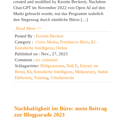
created and modified by Kerstin Beckert). Nachdem
Chat-GPT im November 2022 von Open AI auf den
Markt gebracht wurde, trat das Programm wahrlich
den Siegeszug durch sämtliche Büros […]
Read More >>
Posted By :
Kerstin Beckert
Category :
Cross-Media
,
Freelancer-Büro
,
KI -
Künstliche Intelligenz
,
Online
Published on : Nov., 27, 2023
Comment :
no comment
Schlagwörter:
Bildgenerator
,
Dall-E
,
Einsatz im
Beruf
,
KI
,
Künstliche Intelligenz
,
Midjourney
,
Stable
Diffusion
,
Training
,
Urheberrecht
Nachhaltigkeit im Büro: mein Beitrag
zur Blogparade 2023