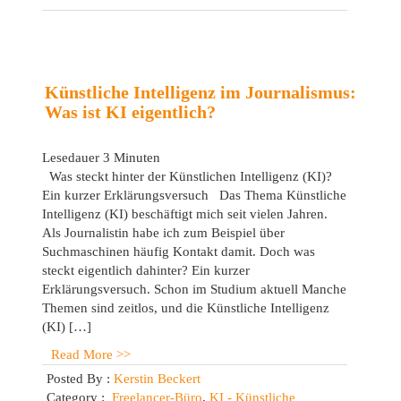
Blogparade
2023
Künstliche Intelligenz im Journalismus:
Was ist KI eigentlich?
Lesedauer
3
Minuten
Was steckt hinter der Künstlichen Intelligenz (KI)?
Ein kurzer Erklärungsversuch Das Thema Künstliche
Intelligenz (KI) beschäftigt mich seit vielen Jahren.
Als Journalistin habe ich zum Beispiel über
Suchmaschinen häufig Kontakt damit. Doch was
steckt eigentlich dahinter? Ein kurzer
Erklärungsversuch. Schon im Studium aktuell Manche
Themen sind zeitlos, und die Künstliche Intelligenz
(KI) […]
Read More >>
Posted By :
Kerstin Beckert
Category :
Freelancer-Büro
,
KI - Künstliche