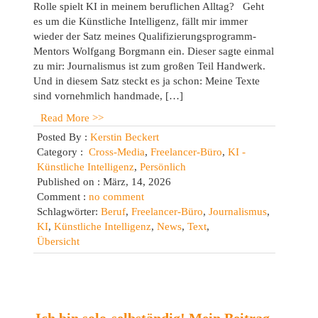
Rolle spielt KI in meinem beruflichen Alltag? Geht
es um die Künstliche Intelligenz, fällt mir immer
wieder der Satz meines Qualifizierungsprogramm-
Mentors Wolfgang Borgmann ein. Dieser sagte einmal
zu mir: Journalismus ist zum großen Teil Handwerk.
Und in diesem Satz steckt es ja schon: Meine Texte
sind vornehmlich handmade, […]
Read More >>
Posted By :
Kerstin Beckert
Category :
Cross-Media
,
Freelancer-Büro
,
KI -
Künstliche Intelligenz
,
Persönlich
Published on : März, 14, 2026
Comment :
no comment
Schlagwörter:
Beruf
,
Freelancer-Büro
,
Journalismus
,
KI
,
Künstliche Intelligenz
,
News
,
Text
,
Übersicht