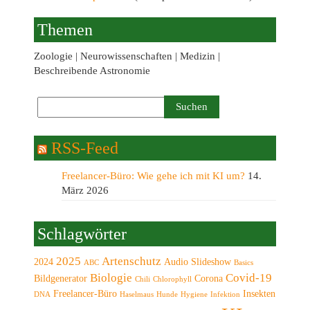
Themen
Zoologie | Neurowissenschaften | Medizin |
Beschreibende Astronomie
RSS-Feed
Freelancer-Büro: Wie gehe ich mit KI um?
14.
März 2026
Schlagwörter
2025
Artenschutz
2024
Audio Slideshow
ABC
Basics
Biologie
Covid-19
Bildgenerator
Corona
Chili
Chlorophyll
Freelancer-Büro
Insekten
DNA
Haselmaus
Hunde
Hygiene
Infektion