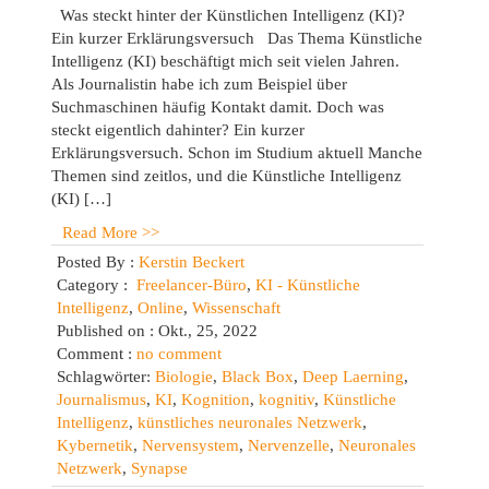
Was steckt hinter der Künstlichen Intelligenz (KI)?
Ein kurzer Erklärungsversuch Das Thema Künstliche
Intelligenz (KI) beschäftigt mich seit vielen Jahren.
Als Journalistin habe ich zum Beispiel über
Suchmaschinen häufig Kontakt damit. Doch was
steckt eigentlich dahinter? Ein kurzer
Erklärungsversuch. Schon im Studium aktuell Manche
Themen sind zeitlos, und die Künstliche Intelligenz
(KI) […]
Read More >>
Posted By :
Kerstin Beckert
Category :
Freelancer-Büro
,
KI - Künstliche
Intelligenz
,
Online
,
Wissenschaft
Published on : Okt., 25, 2022
Comment :
no comment
Schlagwörter:
Biologie
,
Black Box
,
Deep Laerning
,
Journalismus
,
KI
,
Kognition
,
kognitiv
,
Künstliche
Intelligenz
,
künstliches neuronales Netzwerk
,
Kybernetik
,
Nervensystem
,
Nervenzelle
,
Neuronales
Netzwerk
,
Synapse