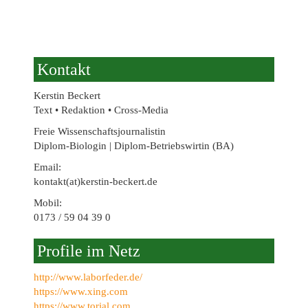
Kontakt
Kerstin Beckert
Text • Redaktion • Cross-Media
Freie Wissenschaftsjournalistin
Diplom-Biologin | Diplom-Betriebswirtin (BA)
Email:
kontakt(at)kerstin-beckert.de
Mobil:
0173 / 59 04 39 0
Profile im Netz
http://www.laborfeder.de/
https://www.xing.com
https://www.torial.com