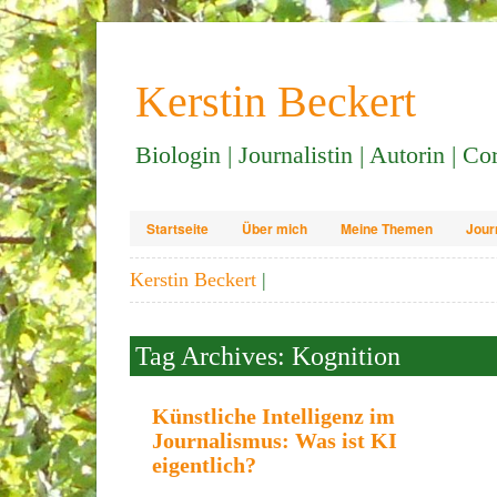
Kerstin Beckert
Biologin | Journalistin | Autorin | C
Startseite
Über mich
Meine Themen
Jour
Kerstin Beckert
|
Tag Archives: Kognition
Künstliche Intelligenz im
Journalismus: Was ist KI
eigentlich?