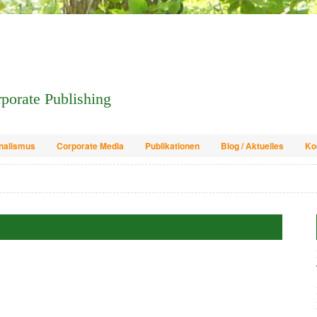
orporate Publishing
nalismus
Corporate Media
Publikationen
Blog / Aktuelles
Ko