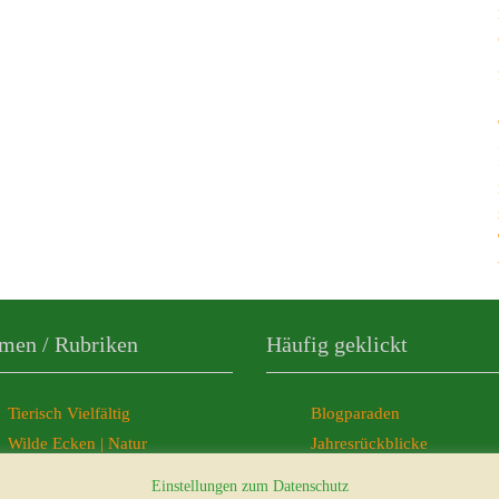
men / Rubriken
Häufig geklickt
Tierisch Vielfältig
Blogparaden
Wilde Ecken | Natur
Jahresrückblicke
Freelancer-Büro
Ticker-News
Einstellungen zum Datenschutz