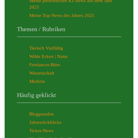
Meine persönlichen KI-News aus dem Jahr
2025
Meine Top-News des Jahres 2025
Themen / Rubriken
Tierisch Vielfältig
Wilde Ecken | Natur
Freelancer-Büro
Wissenschaft
Medizin
Häufig geklickt
Blogparaden
Jahresrückblicke
Ticker-News