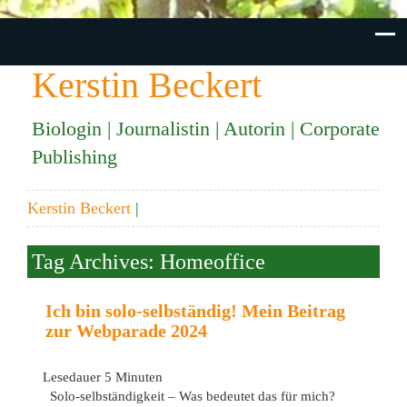
Kerstin Beckert
Biologin | Journalistin | Autorin | Corporate
Publishing
Kerstin Beckert
|
Tag Archives: Homeoffice
Ich bin solo-selbständig! Mein Beitrag
zur Webparade 2024
Lesedauer
5
Minuten
Solo-selbständigkeit – Was bedeutet das für mich?