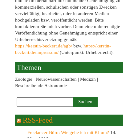
und Textmaterial darf nur mit meiner Genehmigung zu
kommerziellen, schulischen oder sonstigen Zwecken
vervielfältigt, bearbeitet, oder in anderen Medien
hochgeladen bzw. veröffentlicht werden. Bitte
kontaktieren Sie mich vorher. Denn eine unberechtigte
Veröffentlichung ohne Genehmigung entspricht einer
Urheberrechtsverletzung gemäß
https://kerstin-beckert.de/agb/
bzw.
https://kerstin-
beckert.de/impressum/
(Unterpunkt: Urheberrecht).
Themen
Zoologie | Neurowissenschaften | Medizin |
Beschreibende Astronomie
RSS-Feed
Freelancer-Büro: Wie gehe ich mit KI um?
14.