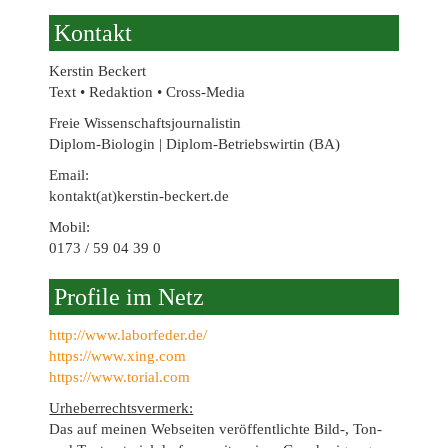
2024
Kontakt
Kerstin Beckert
Text • Redaktion • Cross-Media
Freie Wissenschaftsjournalistin
Diplom-Biologin | Diplom-Betriebswirtin (BA)
Email:
kontakt(at)kerstin-beckert.de
Mobil:
0173 / 59 04 39 0
Profile im Netz
http://www.laborfeder.de/
https://www.xing.com
https://www.torial.com
Urheberrechtsvermerk:
Das auf meinen Webseiten veröffentlichte Bild-, Ton-