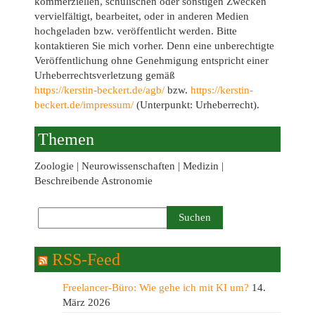
kommerziellen, schulischen oder sonstigen Zwecken
vervielfältigt, bearbeitet, oder in anderen Medien
hochgeladen bzw. veröffentlicht werden. Bitte
kontaktieren Sie mich vorher. Denn eine unberechtigte
Veröffentlichung ohne Genehmigung entspricht einer
Urheberrechtsverletzung gemäß
https://kerstin-beckert.de/agb/
bzw.
https://kerstin-
beckert.de/impressum/
(Unterpunkt: Urheberrecht).
Themen
Zoologie | Neurowissenschaften | Medizin |
Beschreibende Astronomie
RSS-Feed
Freelancer-Büro: Wie gehe ich mit KI um?
14.
März 2026