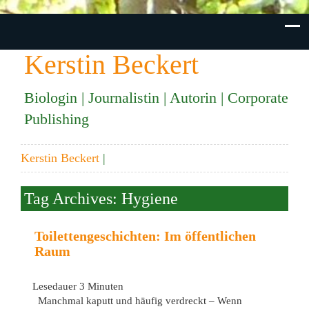
Kerstin Beckert
Biologin | Journalistin | Autorin | Corporate
Publishing
Kerstin Beckert
|
Tag Archives: Hygiene
Toilettengeschichten: Im öffentlichen
Raum
Lesedauer
3
Minuten
Manchmal kaputt und häufig verdreckt – Wenn