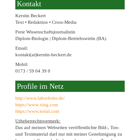
Kontakt
Kerstin Beckert
Text • Redaktion • Cross-Media
Freie Wissenschaftsjournalistin
Diplom-Biologin | Diplom-Betriebswirtin (BA)
Email:
kontakt(at)kerstin-beckert.de
Mobil:
0173 / 59 04 39 0
Profile im Netz
http://www.laborfeder.de/
https://www.xing.com
https://www.torial.com
Urheberrechtsvermerk:
Das auf meinen Webseiten veröffentlichte Bild-, Ton-
und Textmaterial darf nur mit meiner Genehmigung zu