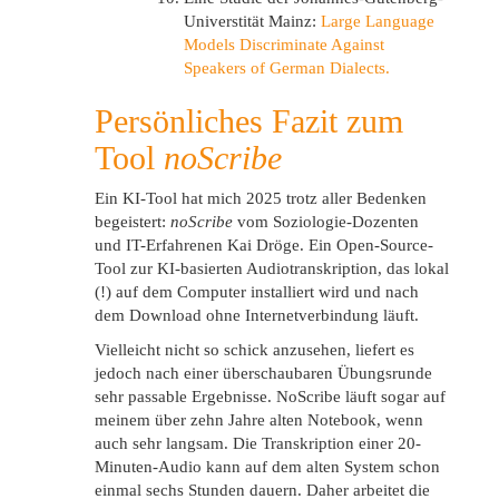
Universtität Mainz:
Large Language
Models Discriminate Against
Speakers of
G
erman Dialects.
Persönliches Fazit zum
Tool
noScribe
Ein KI-Tool hat mich 2025 trotz aller Bedenken
begeistert:
noScribe
vom Soziologie-Dozenten
und IT-Erfahrenen Kai Dröge. Ein Open-Source-
Tool zur KI-basierten Audiotranskription, das lokal
(!) auf dem Computer installiert wird und nach
dem Download ohne Internetverbindung läuft.
Vielleicht nicht so schick anzusehen, liefert es
jedoch nach einer überschaubaren Übungsrunde
sehr passable Ergebnisse. NoScribe läuft sogar auf
meinem über zehn Jahre alten Notebook, wenn
auch sehr langsam. Die Transkription einer 20-
Minuten-Audio kann auf dem alten System schon
einmal sechs Stunden dauern. Daher arbeitet die