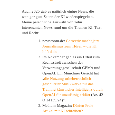
Auch 2025 gab es natürlich einige News, die
weniger gute Seiten der KI wiederspiegelten.
Meine persönliche Auswahl von zehn
interessanten News rund um die Themen KI, Text
und Recht:
newsroom.de:
Correctiv macht jetzt
Journalismus zum Hören – die KI
hilft dabei
.
Im November gab es ein Urteil zum
Rechtsstreit zwischen der
Verwertungsgesellschaft GEMA und
OpenAI. Ein Münchner Gericht hat
„
die Nutzung urheberrechtlich
geschützter Musikwerke für das
Training künstlicher Intelligenz durch
OpenAI für unzulässig erklärt
(Az. 42
O 14139/24)“.
Medium-Magazin:
Dürfen Freie
Artikel mit KI schreiben?