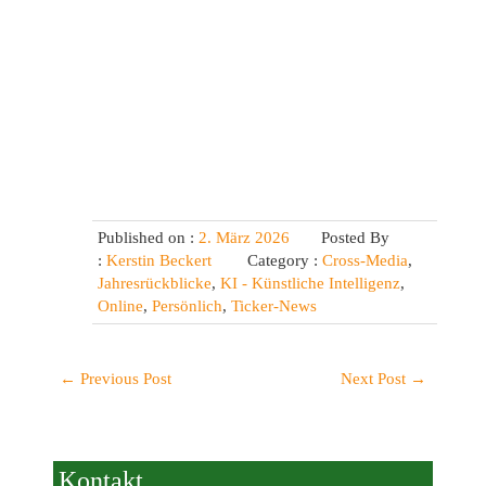
Published on :
2. März 2026
Posted By
:
Kerstin Beckert
Category :
Cross-Media
,
Jahresrückblicke
,
KI - Künstliche Intelligenz
,
Online
,
Persönlich
,
Ticker-News
←
Previous Post
Next Post
→
Kontakt