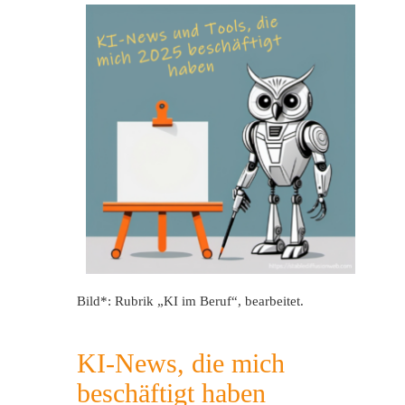
Bild*: Rubrik „KI im Beruf“, bearbeitet.
KI-News, die mich
beschäftigt haben