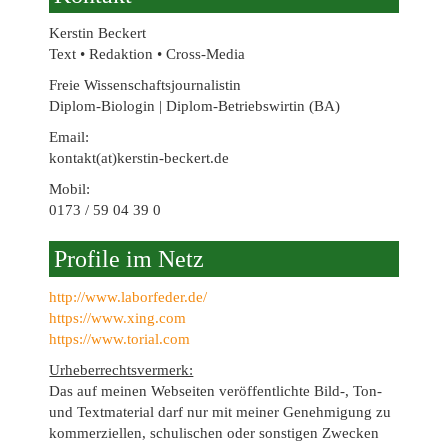
Kerstin Beckert
Text • Redaktion • Cross-Media
Freie Wissenschaftsjournalistin
Diplom-Biologin | Diplom-Betriebswirtin (BA)
Email:
kontakt(at)kerstin-beckert.de
Mobil:
0173 / 59 04 39 0
Profile im Netz
http://www.laborfeder.de/
https://www.xing.com
https://www.torial.com
Urheberrechtsvermerk:
Das auf meinen Webseiten veröffentlichte Bild-, Ton-
und Textmaterial darf nur mit meiner Genehmigung zu
kommerziellen, schulischen oder sonstigen Zwecken