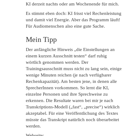
KI derzeit nachts oder am Wochenende für mich.
Es stimmt eben doch: KI frisst viel Rechenleistung
und damit viel Energie. Aber das Programm läuft!
Für Audiomenschen also eine gute Sache.
Mein Tipp
Der anfängliche Hinweis „die Einstellungen an
einem kurzen Ausschnitt testen“ darf ruhig
wörtlich genommen werden. Der
Trainingsausschnitt muss nicht zu lang sein, einige
wenige Minuten reichen (je nach verfügbarer
Rechenkapazität). Am besten jene, in denen alle
SprecherInnen vorkommen. So lernt die KI,
einzelne Personen und ihre Sprechweise zu
erkennen. Die Resultate waren bei mir je nach
Transkriptions-Modell („fast“, „precise“) wirklich
akzeptabel. Für eine Veröffentlichung des Textes
müsste das Transkript natürlich noch überarbeitet
werden.
Webseite: