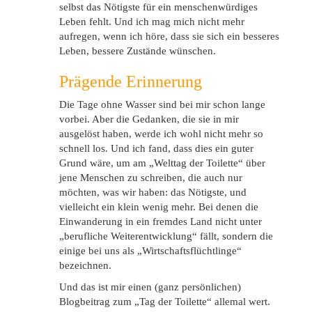
selbst das Nötigste für ein menschenwürdiges
Leben fehlt. Und ich mag mich nicht mehr
aufregen, wenn ich höre, dass sie sich ein besseres
Leben, bessere Zustände wünschen.
Prägende Erinnerung
Die Tage ohne Wasser sind bei mir schon lange
vorbei. Aber die Gedanken, die sie in mir
ausgelöst haben, werde ich wohl nicht mehr so
schnell los. Und ich fand, dass dies ein guter
Grund wäre, um am „Welttag der Toilette“ über
jene Menschen zu schreiben, die auch nur
möchten, was wir haben: das Nötigste, und
vielleicht ein klein wenig mehr. Bei denen die
Einwanderung in ein fremdes Land nicht unter
„berufliche Weiterentwicklung“ fällt, sondern die
einige bei uns als „Wirtschaftsflüchtlinge“
bezeichnen.
Und das ist mir einen (ganz persönlichen)
Blogbeitrag zum „Tag der Toilette“ allemal wert.