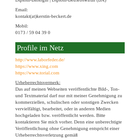
Diplom-Biologin | Diplom-Betriebswirtin (BA)
Email:
kontakt(at)kerstin-beckert.de
Mobil:
0173 / 59 04 39 0
Profile im Netz
http://www.laborfeder.de/
https://www.xing.com
https://www.torial.com
Urheberrechtsvermerk:
Das auf meinen Webseiten veröffentlichte Bild-, Ton-
und Textmaterial darf nur mit meiner Genehmigung zu
kommerziellen, schulischen oder sonstigen Zwecken
vervielfältigt, bearbeitet, oder in anderen Medien
hochgeladen bzw. veröffentlicht werden. Bitte
kontaktieren Sie mich vorher. Denn eine unberechtigte
Veröffentlichung ohne Genehmigung entspricht einer
Urheberrechtsverletzung gemäß