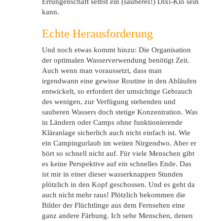
Errungenschaft selbst ein (sauberes!) Dixi-Klo sein
kann.
Echte Herausforderung
Und noch etwas kommt hinzu: Die Organisation
der optimalen Wasserverwendung benötigt Zeit.
Auch wenn man voraussetzt, dass man
irgendwann eine gewisse Routine in den Abläufen
entwickelt, so erfordert der umsichtige Gebrauch
des wenigen, zur Verfügung stehenden und
sauberen Wassers doch stetige Konzentration. Was
in Ländern oder Camps ohne funktionierende
Kläranlage sicherlich auch nicht einfach ist. Wie
ein Campingurlaub im weiten Nirgendwo. Aber er
hört so schnell nicht auf. Für viele Menschen gibt
es keine Perspektive auf ein schnelles Ende. Das
ist mir in einer dieser wasserknappen Stunden
plötzlich in den Kopf geschossen. Und es geht da
auch nicht mehr raus! Plötzlich bekommen die
Bilder der Flüchtlinge aus dem Fernsehen eine
ganz andere Färbung. Ich sehe Menschen, denen