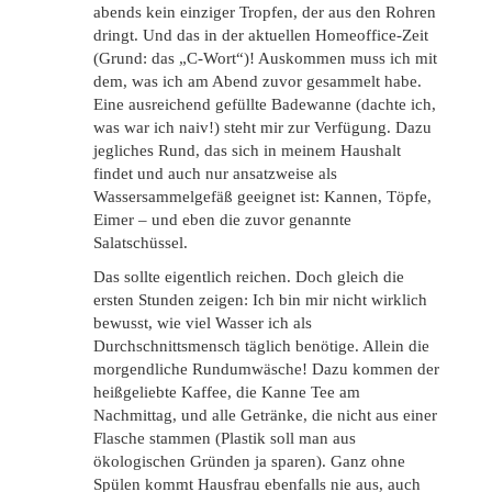
abends kein einziger Tropfen, der aus den Rohren
dringt. Und das in der aktuellen Homeoffice-Zeit
(Grund: das „C-Wort“)! Auskommen muss ich mit
dem, was ich am Abend zuvor gesammelt habe.
Eine ausreichend gefüllte Badewanne (dachte ich,
was war ich naiv!) steht mir zur Verfügung. Dazu
jegliches Rund, das sich in meinem Haushalt
findet und auch nur ansatzweise als
Wassersammelgefäß geeignet ist: Kannen, Töpfe,
Eimer – und eben die zuvor genannte
Salatschüssel.
Das sollte eigentlich reichen. Doch gleich die
ersten Stunden zeigen: Ich bin mir nicht wirklich
bewusst, wie viel Wasser ich als
Durchschnittsmensch täglich benötige. Allein die
morgendliche Rundumwäsche! Dazu kommen der
heißgeliebte Kaffee, die Kanne Tee am
Nachmittag, und alle Getränke, die nicht aus einer
Flasche stammen (Plastik soll man aus
ökologischen Gründen ja sparen). Ganz ohne
Spülen kommt Hausfrau ebenfalls nie aus, auch