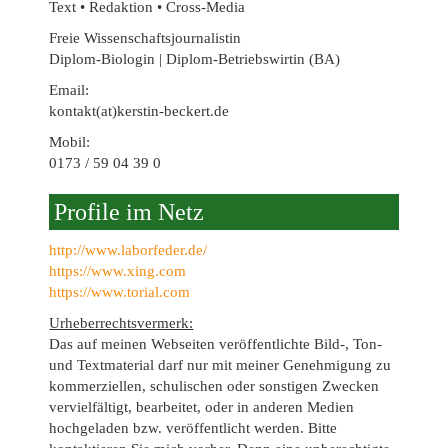
Text • Redaktion • Cross-Media
Freie Wissenschaftsjournalistin
Diplom-Biologin | Diplom-Betriebswirtin (BA)
Email:
kontakt(at)kerstin-beckert.de
Mobil:
0173 / 59 04 39 0
Profile im Netz
http://www.laborfeder.de/
https://www.xing.com
https://www.torial.com
Urheberrechtsvermerk:
Das auf meinen Webseiten veröffentlichte Bild-, Ton-
und Textmaterial darf nur mit meiner Genehmigung zu
kommerziellen, schulischen oder sonstigen Zwecken
vervielfältigt, bearbeitet, oder in anderen Medien
hochgeladen bzw. veröffentlicht werden. Bitte