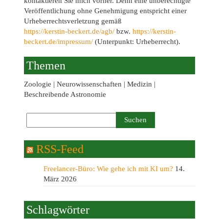
kontaktieren Sie mich vorher. Denn eine unberechtigte
Veröffentlichung ohne Genehmigung entspricht einer
Urheberrechtsverletzung gemäß
https://kerstin-beckert.de/agb/
bzw.
https://kerstin-
beckert.de/impressum/
(Unterpunkt: Urheberrecht).
Themen
Zoologie | Neurowissenschaften | Medizin |
Beschreibende Astronomie
RSS-Feed
Freelancer-Büro: Wie gehe ich mit KI um?
14.
März 2026
Schlagwörter