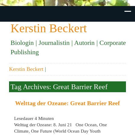
Kerstin Beckert
Biologin | Journalistin | Autorin | Corporate
Publishing
Kerstin Beckert
|
Tag Archives: Great Barrier Reef
Welttag der Ozeane: Great Barrier Reef
Lesedauer
4
Minuten
Welttag der Ozeane: 8. Juni 21 One Ocean, One
Climate, One Future (World Ocean Day Youth