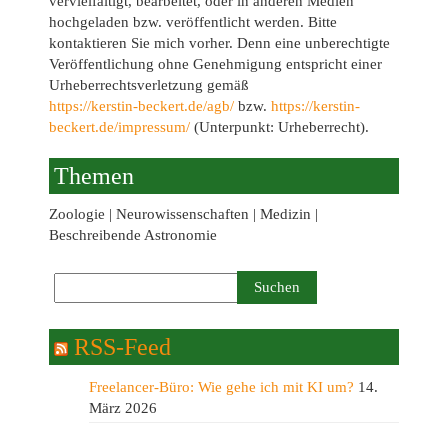
vervielfältigt, bearbeitet, oder in anderen Medien
hochgeladen bzw. veröffentlicht werden. Bitte
kontaktieren Sie mich vorher. Denn eine unberechtigte
Veröffentlichung ohne Genehmigung entspricht einer
Urheberrechtsverletzung gemäß
https://kerstin-beckert.de/agb/
bzw.
https://kerstin-
beckert.de/impressum/
(Unterpunkt: Urheberrecht).
Themen
Zoologie | Neurowissenschaften | Medizin |
Beschreibende Astronomie
RSS-Feed
Freelancer-Büro: Wie gehe ich mit KI um?
14.
März 2026