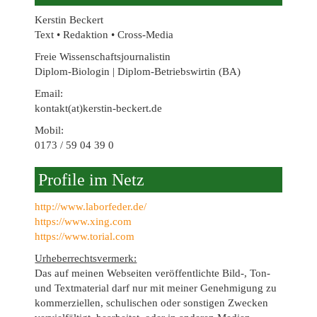
Kerstin Beckert
Text • Redaktion • Cross-Media
Freie Wissenschaftsjournalistin
Diplom-Biologin | Diplom-Betriebswirtin (BA)
Email:
kontakt(at)kerstin-beckert.de
Mobil:
0173 / 59 04 39 0
Profile im Netz
http://www.laborfeder.de/
https://www.xing.com
https://www.torial.com
Urheberrechtsvermerk:
Das auf meinen Webseiten veröffentlichte Bild-, Ton-
und Textmaterial darf nur mit meiner Genehmigung zu
kommerziellen, schulischen oder sonstigen Zwecken