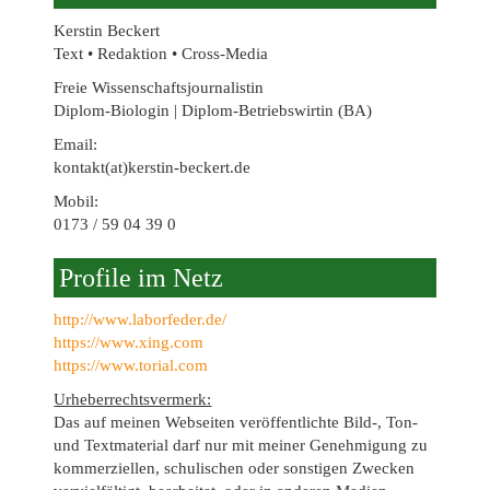
Kerstin Beckert
Text • Redaktion • Cross-Media
Freie Wissenschaftsjournalistin
Diplom-Biologin | Diplom-Betriebswirtin (BA)
Email:
kontakt(at)kerstin-beckert.de
Mobil:
0173 / 59 04 39 0
Profile im Netz
http://www.laborfeder.de/
https://www.xing.com
https://www.torial.com
Urheberrechtsvermerk:
Das auf meinen Webseiten veröffentlichte Bild-, Ton-
und Textmaterial darf nur mit meiner Genehmigung zu
kommerziellen, schulischen oder sonstigen Zwecken