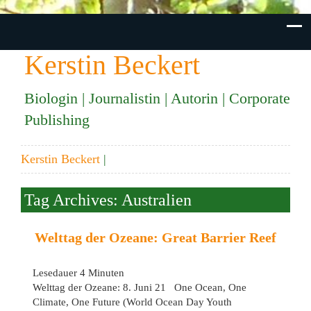
Kerstin Beckert
Biologin | Journalistin | Autorin | Corporate
Publishing
Kerstin Beckert
|
Tag Archives: Australien
Welttag der Ozeane: Great Barrier Reef
Lesedauer
4
Minuten
Welttag der Ozeane: 8. Juni 21 One Ocean, One
Climate, One Future (World Ocean Day Youth