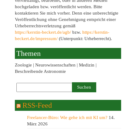
vervielfältigt, bearbeitet, oder in anderen Medien
hochgeladen bzw. veröffentlicht werden. Bitte
kontaktieren Sie mich vorher. Denn eine unberechtigte
Veröffentlichung ohne Genehmigung entspricht einer
Urheberrechtsverletzung gemäß
https://kerstin-beckert.de/agb/
bzw.
https://kerstin-
beckert.de/impressum/
(Unterpunkt: Urheberrecht).
Themen
Zoologie | Neurowissenschaften | Medizin |
Beschreibende Astronomie
RSS-Feed
Freelancer-Büro: Wie gehe ich mit KI um?
14.
März 2026