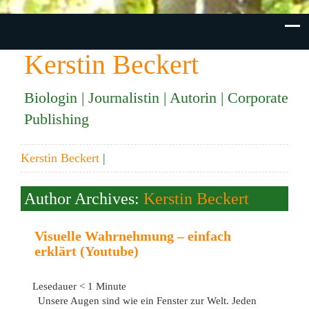
Kerstin Beckert
Biologin | Journalistin | Autorin | Corporate
Publishing
Kerstin Beckert
|
Author Archives:
Kerstin Beckert
Visuelle Wahrnehmung – einfach
erklärt (Youtube)
Lesedauer
< 1
Minute
Unsere Augen sind wie ein Fenster zur Welt. Jeden