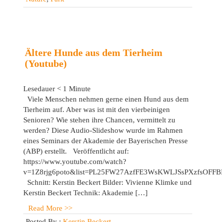
Ältere Hunde aus dem Tierheim
(Youtube)
Lesedauer
< 1
Minute
Viele Menschen nehmen gerne einen Hund aus dem
Tierheim auf. Aber was ist mit den vierbeinigen
Senioren? Wie stehen ihre Chancen, vermittelt zu
werden? Diese Audio-Slideshow wurde im Rahmen
eines Seminars der Akademie der Bayerischen Presse
(ABP) erstellt. Veröffentlicht auf:
https://www.youtube.com/watch?
v=1Z8rjg6poto&list=PL25FW27AzfFE3WsKWLJSsPXzfsOFF
Schnitt: Kerstin Beckert Bilder: Vivienne Klimke und
Kerstin Beckert Technik: Akademie […]
Read More >>
Posted By :
Kerstin Beckert