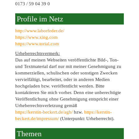
0173 / 59 04 39 0
Profile im Netz
http://www.laborfeder.de/
https://www.xing.com
https://www.torial.com
Urheberrechtsvermerk:
Das auf meinen Webseiten veröffentlichte Bild-, Ton-
und Textmaterial darf nur mit meiner Genehmigung zu
kommerziellen, schulischen oder sonstigen Zwecken
vervielfältigt, bearbeitet, oder in anderen Medien
hochgeladen bzw. veröffentlicht werden. Bitte
kontaktieren Sie mich vorher. Denn eine unberechtigte
Veröffentlichung ohne Genehmigung entspricht einer
Urheberrechtsverletzung gemäß
https://kerstin-beckert.de/agb/
bzw.
https://kerstin-
beckert.de/impressum/
(Unterpunkt: Urheberrecht).
Themen