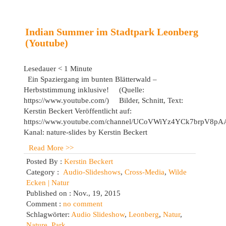
Indian Summer im Stadtpark Leonberg
(Youtube)
Lesedauer
< 1
Minute
Ein Spaziergang im bunten Blätterwald –
Herbststimmung inklusive! (Quelle:
https://www.youtube.com/) Bilder, Schnitt, Text:
Kerstin Beckert Veröffentlicht auf:
https://www.youtube.com/channel/UCoVWiYz4YCk7brpV8pA
Kanal: nature-slides by Kerstin Beckert
Read More >>
Posted By :
Kerstin Beckert
Category :
Audio-Slideshows
,
Cross-Media
,
Wilde
Ecken | Natur
Published on : Nov., 19, 2015
Comment :
no comment
Schlagwörter:
Audio Slideshow
,
Leonberg
,
Natur
,
Nature
,
Park