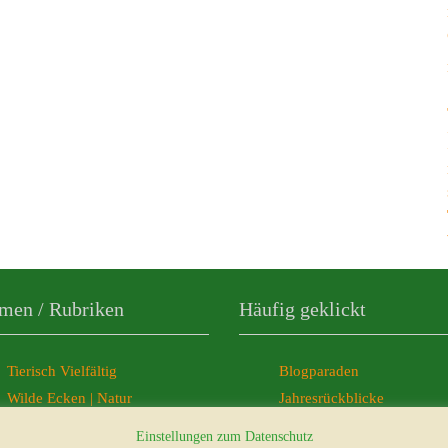
men / Rubriken
Häufig geklickt
Tierisch Vielfältig
Blogparaden
Wilde Ecken | Natur
Jahresrückblicke
Freelancer-Büro
Ticker-News
Einstellungen zum Datenschutz