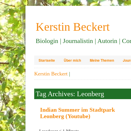
Kerstin Beckert
Biologin | Journalistin | Autorin | C
Startseite
Über mich
Meine Themen
Jour
Kerstin Beckert
|
Tag Archives: Leonberg
Indian Summer im Stadtpark
Leonberg (Youtube)