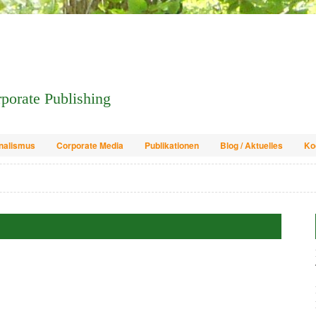
orporate Publishing
nalismus
Corporate Media
Publikationen
Blog / Aktuelles
Ko