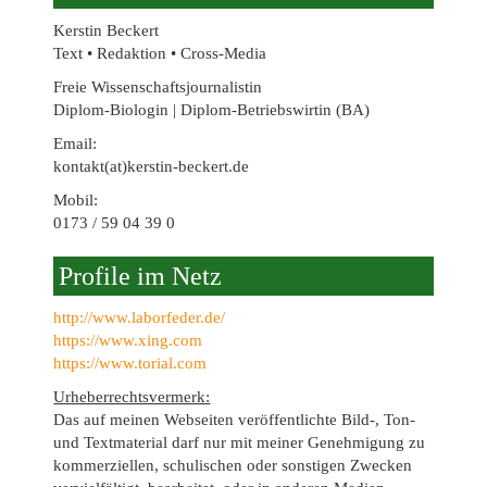
Kerstin Beckert
Text • Redaktion • Cross-Media
Freie Wissenschaftsjournalistin
Diplom-Biologin | Diplom-Betriebswirtin (BA)
Email:
kontakt(at)kerstin-beckert.de
Mobil:
0173 / 59 04 39 0
Profile im Netz
http://www.laborfeder.de/
https://www.xing.com
https://www.torial.com
Urheberrechtsvermerk:
Das auf meinen Webseiten veröffentlichte Bild-, Ton-
und Textmaterial darf nur mit meiner Genehmigung zu
kommerziellen, schulischen oder sonstigen Zwecken