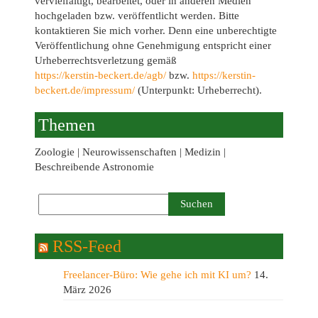
vervielfältigt, bearbeitet, oder in anderen Medien
hochgeladen bzw. veröffentlicht werden. Bitte
kontaktieren Sie mich vorher. Denn eine unberechtigte
Veröffentlichung ohne Genehmigung entspricht einer
Urheberrechtsverletzung gemäß
https://kerstin-beckert.de/agb/
bzw.
https://kerstin-
beckert.de/impressum/
(Unterpunkt: Urheberrecht).
Themen
Zoologie | Neurowissenschaften | Medizin |
Beschreibende Astronomie
RSS-Feed
Freelancer-Büro: Wie gehe ich mit KI um?
14.
März 2026