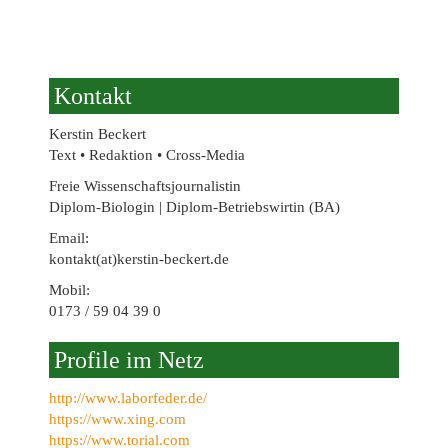
Kontakt
Kerstin Beckert
Text • Redaktion • Cross-Media
Freie Wissenschaftsjournalistin
Diplom-Biologin | Diplom-Betriebswirtin (BA)
Email:
kontakt(at)kerstin-beckert.de
Mobil:
0173 / 59 04 39 0
Profile im Netz
http://www.laborfeder.de/
https://www.xing.com
https://www.torial.com