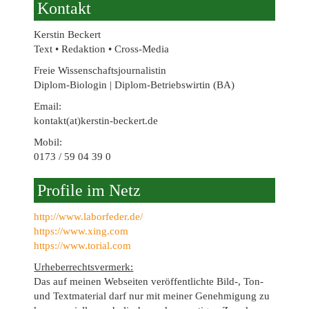
Kontakt
Kerstin Beckert
Text • Redaktion • Cross-Media
Freie Wissenschaftsjournalistin
Diplom-Biologin | Diplom-Betriebswirtin (BA)
Email:
kontakt(at)kerstin-beckert.de
Mobil:
0173 / 59 04 39 0
Profile im Netz
http://www.laborfeder.de/
https://www.xing.com
https://www.torial.com
Urheberrechtsvermerk:
Das auf meinen Webseiten veröffentlichte Bild-, Ton-
und Textmaterial darf nur mit meiner Genehmigung zu