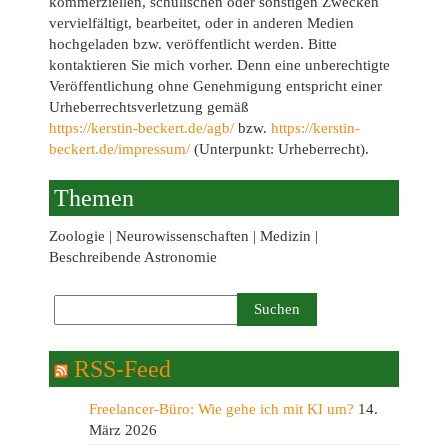
kommerziellen, schulischen oder sonstigen Zwecken
vervielfältigt, bearbeitet, oder in anderen Medien
hochgeladen bzw. veröffentlicht werden. Bitte
kontaktieren Sie mich vorher. Denn eine unberechtigte
Veröffentlichung ohne Genehmigung entspricht einer
Urheberrechtsverletzung gemäß
https://kerstin-beckert.de/agb/
bzw.
https://kerstin-
beckert.de/impressum/
(Unterpunkt: Urheberrecht).
Themen
Zoologie | Neurowissenschaften | Medizin |
Beschreibende Astronomie
RSS-Feed
Freelancer-Büro: Wie gehe ich mit KI um?
14.
März 2026