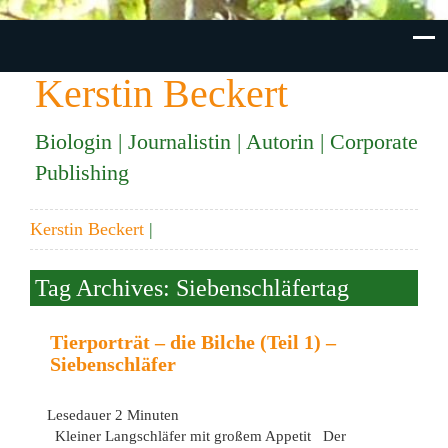
Kerstin Beckert
Biologin | Journalistin | Autorin | Corporate
Publishing
Kerstin Beckert
|
Tag Archives: Siebenschläfertag
Tierporträt – die Bilche (Teil 1) –
Siebenschläfer
Lesedauer
2
Minuten
Kleiner Langschläfer mit großem Appetit Der