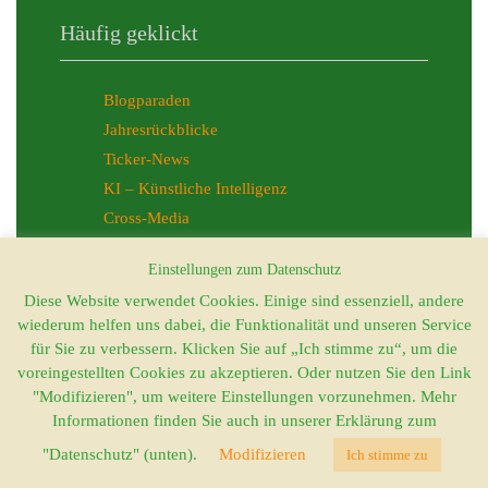
Häufig geklickt
Blogparaden
Jahresrückblicke
Ticker-News
KI – Künstliche Intelligenz
Cross-Media
Allgemeines
Einstellungen zum Datenschutz
Diese Website verwendet Cookies. Einige sind essenziell, andere
wiederum helfen uns dabei, die Funktionalität und unseren Service
Kontakt
für Sie zu verbessern. Klicken Sie auf „Ich stimme zu“, um die
Impressum
voreingestellten Cookies zu akzeptieren. Oder nutzen Sie den Link
AGB
"Modifizieren", um weitere Einstellungen vorzunehmen. Mehr
Informationen finden Sie auch in unserer Erklärung zum
Datenschutz
"Datenschutz" (unten).
Modifizieren
Ich stimme zu
2023 © Kerstin Beckert