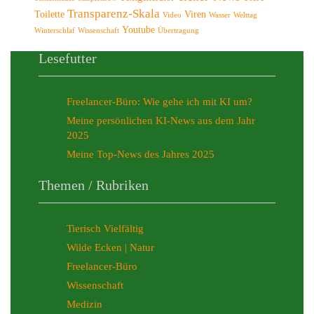
Transparenz-Skala
Toilette
Viren
Video
Wasser
Welttag
Youtube
Winterschlaf
Wissenschaft
Übertragung
Lesefutter
Freelancer-Büro: Wie gehe ich mit KI um?
Meine persönlichen KI-News aus dem Jahr
2025
Meine Top-News des Jahres 2025
Themen / Rubriken
Tierisch Vielfältig
Wilde Ecken | Natur
Freelancer-Büro
Wissenschaft
Medizin