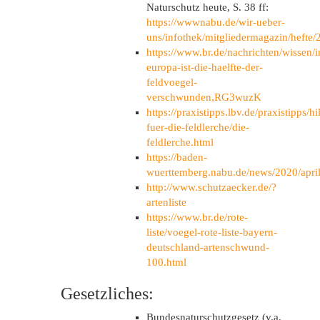
Naturschutz heute, S. 38 ff:
https://wwwnabu.de/wir-ueber-
uns/infothek/mitgliedermagazin/hefte
https://www.br.de/nachrichten/wissen/i
europa-ist-die-haelfte-der-
feldvoegel-
verschwunden,RG3wuzK
https://praxistipps.lbv.de/praxistipps/hi
fuer-die-feldlerche/die-
feldlerche.html
https://baden-
wuerttemberg.nabu.de/news/2020/apri
http://www.schutzaecker.de/?
artenliste
https://www.br.de/rote-
liste/voegel-rote-liste-bayern-
deutschland-artenschwund-
100.html
Gesetzliches:
Bundesnaturschutzgesetz (v.a.