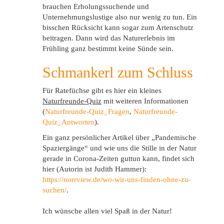
brauchen Erholungssuchende und
Unternehmungslustige also nur wenig zu tun. Ein
bisschen Rücksicht kann sogar zum Artenschutz
beitragen. Dann wird das Naturerlebnis im
Frühling ganz bestimmt keine Sünde sein.
Schmankerl zum Schluss
Für Ratefüchse gibt es hier ein kleines
Naturfreunde-Quiz
mit weiteren Informationen
(
Naturfreunde-Quiz_Fragen
,
Naturfreunde-
Quiz_Antworten
).
Ein ganz persönlicher Artikel über „Pandemische
Spaziergänge“ und wie uns die Stille in der Natur
gerade in Corona-Zeiten guttun kann, findet sich
hier (Autorin ist Judith Hammer):
https://norrview.de/wo-wir-uns-finden-ohne-zu-
suchen/
.
Ich wünsche allen viel Spaß in der Natur!