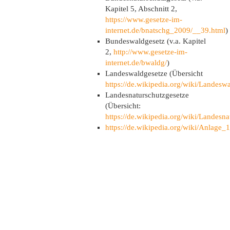
Kapitel 5, Abschnitt 2,
https://www.gesetze-im-
internet.de/bnatschg_2009/__39.html
)
Bundeswaldgesetz (v.a. Kapitel
2,
http://www.gesetze-im-
internet.de/bwaldg/
)
Landeswaldgesetze (Übersicht
https://de.wikipedia.org/wiki/Landesw
Landesnaturschutzgesetze
(Übersicht:
https://de.wikipedia.org/wiki/Landesna
https://de.wikipedia.org/wiki/Anlage