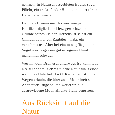
nehmen. In Naturschutzgebieten ist dies sogar
Pflicht, ein freilaufender Hund kann dort für den
Halter teuer werden.
Denn auch wenn uns das vierbeinige
Familienmitglied ans Herz gewachsen ist: Im
Grunde seines kleinen Herzens ist selbst ein
Chihuahua nur ein Raubtier – naja, ein
verschmustes. Aber bei einem wegfliegenden
Vogel wird sogar ein gut erzogener Hund
manchmal schwach.
Wer mit dem Drahtesel unterwegs ist, kann laut
NABU ebenfalls etwas für die Natur tun. Selbst
wenn das Unterholz lockt: Radfahren ist nur auf
Wegen erlaubt, die über zwei Meter breit sind.
Abenteuerlustige sollten weiterhin nur
ausgewiesene Mountainbike-Trails benutzen.
Aus Rücksicht auf die
Natur