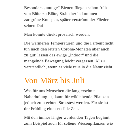
Besonders „mutige“ Bienen fliegen schon früh
von Blüte zu Blüte, Sträucher bekommen
zartgrüne Knospen, später verströmt der Flieder
seinen Duft.
Man könnte direkt prosaisch werden.
Die wärmeren Temperaturen und die Farbenpracht
tun nach den letzten Corona-Monaten aber auch
zu gut; lassen das ewige „Indoor“ und die
mangelnde Bewegung leicht vergessen. Allzu
verständlich, wenn es viele raus in die Natur zieht.
Von März bis Juli
Was für uns Menschen die lang ersehnte
Naherholung ist, kann für wildlebende Pflanzen
jedoch zum echten Stresstest werden. Für sie ist
der Frühling eine sensible Zeit.
Mit den immer länger werdenden Tagen beginnt
zum Beispiel auch für seltene Wiesenpflanzen wie