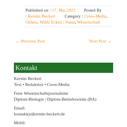
Published on :
17. Mai 2021
Posted By
:
Kerstin Beckert
Category :
Cross-Media
,
Online
,
Wilde Ecken | Natur
,
Wissenschaft
←
Previous Post
Next Post
→
Kontakt
Kerstin Beckert
Text • Redaktion • Cross-Media
Freie Wissenschaftsjournalistin
Diplom-Biologin | Diplom-Betriebswirtin (BA)
Email:
kontakt(at)kerstin-beckert.de
Mobil: