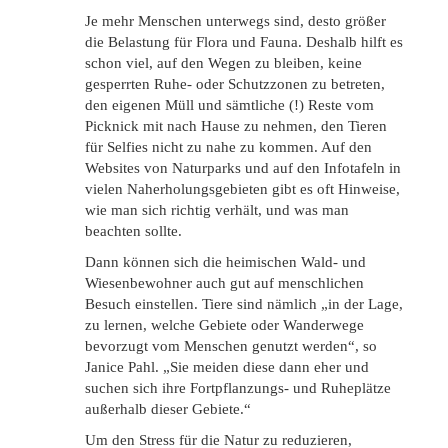
Je mehr Menschen unterwegs sind, desto größer
die Belastung für Flora und Fauna. Deshalb hilft es
schon viel, auf den Wegen zu bleiben, keine
gesperrten Ruhe- oder Schutzzonen zu betreten,
den eigenen Müll und sämtliche (!) Reste vom
Picknick mit nach Hause zu nehmen, den Tieren
für Selfies nicht zu nahe zu kommen. Auf den
Websites von Naturparks und auf den Infotafeln in
vielen Naherholungsgebieten gibt es oft Hinweise,
wie man sich richtig verhält, und was man
beachten sollte.
Dann können sich die heimischen Wald- und
Wiesenbewohner auch gut auf menschlichen
Besuch einstellen. Tiere sind nämlich „in der Lage,
zu lernen, welche Gebiete oder Wanderwege
bevorzugt vom Menschen genutzt werden“, so
Janice Pahl. „Sie meiden diese dann eher und
suchen sich ihre Fortpflanzungs- und Ruheplätze
außerhalb dieser Gebiete.“
Um den Stress für die Natur zu reduzieren,