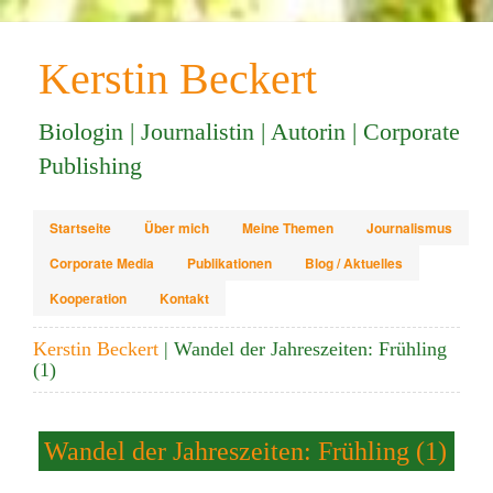
Kerstin Beckert
Biologin | Journalistin | Autorin | Corporate
Publishing
Startseite
Über mich
Meine Themen
Journalismus
Corporate Media
Publikationen
Blog / Aktuelles
Kooperation
Kontakt
Kerstin Beckert
| Wandel der Jahreszeiten: Frühling
(1)
Wandel der Jahreszeiten: Frühling (1)