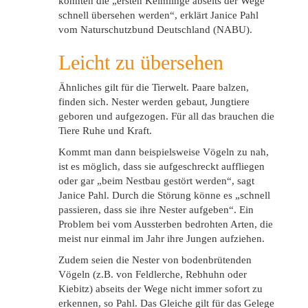
könnten die „ersten Keimlinge abseits der Wege
schnell übersehen werden“, erklärt Janice Pahl
vom Naturschutzbund Deutschland (NABU).
Leicht zu übersehen
Ähnliches gilt für die Tierwelt. Paare balzen,
finden sich. Nester werden gebaut, Jungtiere
geboren und aufgezogen. Für all das brauchen die
Tiere Ruhe und Kraft.
Kommt man dann beispielsweise Vögeln zu nah,
ist es möglich, dass sie aufgeschreckt auffliegen
oder gar „beim Nestbau gestört werden“, sagt
Janice Pahl. Durch die Störung könne es „schnell
passieren, dass sie ihre Nester aufgeben“. Ein
Problem bei vom Aussterben bedrohten Arten, die
meist nur einmal im Jahr ihre Jungen aufziehen.
Zudem seien die Nester von bodenbrütenden
Vögeln (z.B. von Feldlerche, Rebhuhn oder
Kiebitz) abseits der Wege nicht immer sofort zu
erkennen, so Pahl. Das Gleiche gilt für das Gelege