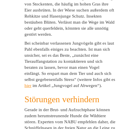
von Stockenten, die häufig im hohen Gras ihre
Eier ausbrüten. In der Wiese suchen außerdem oft
Rehkitze und Hasenjunge Schutz. Insekten
bestäuben Blüten. Verlässt man die Wege im Wald
oder geht querfeldein, könnten sie alle unnötig
gestört werden.
Bei scheinbar verlassenen Jungvögeln gibt es laut
Pahl ebenfalls einiges zu beachten. Ist man sich
unsicher, sei es das Beste, „zunächst eine
Tierauffangstation zu kontaktieren und sich
beraten zu lassen, bevor man einen Vogel
einfängt. So erspart man dem Tier und auch sich
selbst gegebenenfalls Stress“ (weitere Infos gibt es
hier
im Artikel „Jungvogel auf Abwegen“).
Störungen verhindern
Gerade in der Brut- und Aufzuchtphase können
zudem herumstreunende Hunde die Wildtiere
stören. Experten vom NABU empfehlen daher, die
Schnüffelnasen in der freien Natur an die Leine zu