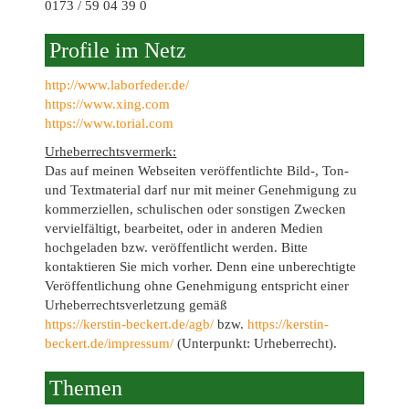
0173 / 59 04 39 0
Profile im Netz
http://www.laborfeder.de/
https://www.xing.com
https://www.torial.com
Urheberrechtsvermerk:
Das auf meinen Webseiten veröffentlichte Bild-, Ton-
und Textmaterial darf nur mit meiner Genehmigung zu
kommerziellen, schulischen oder sonstigen Zwecken
vervielfältigt, bearbeitet, oder in anderen Medien
hochgeladen bzw. veröffentlicht werden. Bitte
kontaktieren Sie mich vorher. Denn eine unberechtigte
Veröffentlichung ohne Genehmigung entspricht einer
Urheberrechtsverletzung gemäß
https://kerstin-beckert.de/agb/
bzw.
https://kerstin-
beckert.de/impressum/
(Unterpunkt: Urheberrecht).
Themen