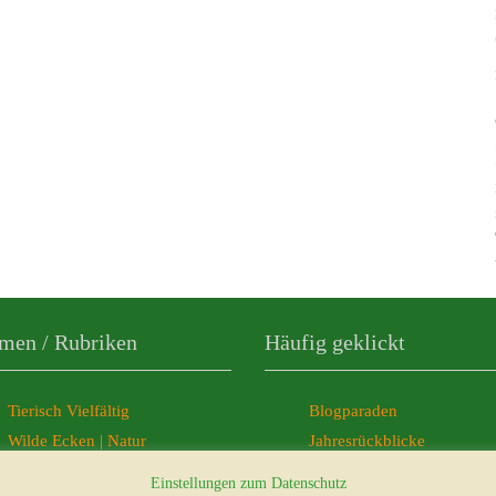
men / Rubriken
Häufig geklickt
Tierisch Vielfältig
Blogparaden
Wilde Ecken | Natur
Jahresrückblicke
Freelancer-Büro
Ticker-News
Einstellungen zum Datenschutz