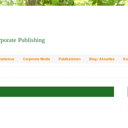
orporate Publishing
nalismus
Corporate Media
Publikationen
Blog / Aktuelles
Ko