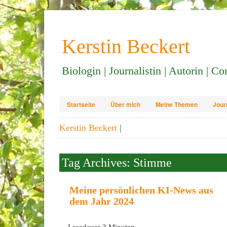
Kerstin Beckert
Biologin | Journalistin | Autorin | C
Startseite
Über mich
Meine Themen
Jour
Kerstin Beckert
|
Tag Archives: Stimme
Meine persönlichen KI-News aus
dem Jahr 2024