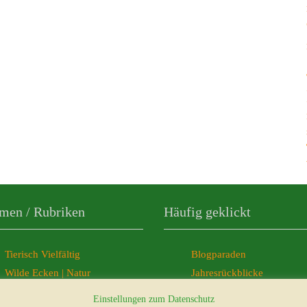
men / Rubriken
Häufig geklickt
Tierisch Vielfältig
Blogparaden
Wilde Ecken | Natur
Jahresrückblicke
Freelancer-Büro
Ticker-News
Einstellungen zum Datenschutz