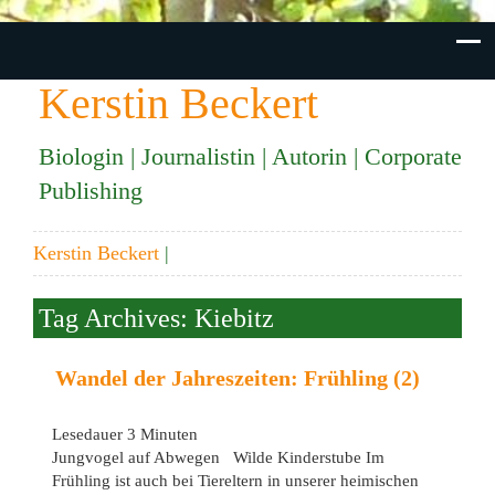
Kerstin Beckert
Biologin | Journalistin | Autorin | Corporate
Publishing
Kerstin Beckert
|
Tag Archives: Kiebitz
Wandel der Jahreszeiten: Frühling (2)
Lesedauer
3
Minuten
Jungvogel auf Abwegen Wilde Kinderstube Im
Frühling ist auch bei Tiereltern in unserer heimischen