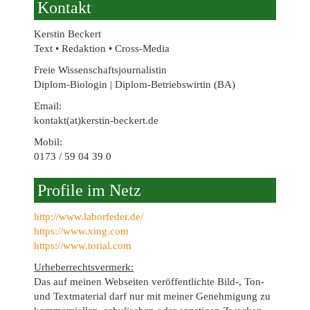
Kontakt
Kerstin Beckert
Text • Redaktion • Cross-Media
Freie Wissenschaftsjournalistin
Diplom-Biologin | Diplom-Betriebswirtin (BA)
Email:
kontakt(at)kerstin-beckert.de
Mobil:
0173 / 59 04 39 0
Profile im Netz
http://www.laborfeder.de/
https://www.xing.com
https://www.torial.com
Urheberrechtsvermerk:
Das auf meinen Webseiten veröffentlichte Bild-, Ton-
und Textmaterial darf nur mit meiner Genehmigung zu