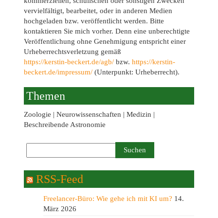
kommerziellen, schulischen oder sonstigen Zwecken
vervielfältigt, bearbeitet, oder in anderen Medien
hochgeladen bzw. veröffentlicht werden. Bitte
kontaktieren Sie mich vorher. Denn eine unberechtigte
Veröffentlichung ohne Genehmigung entspricht einer
Urheberrechtsverletzung gemäß
https://kerstin-beckert.de/agb/
bzw.
https://kerstin-
beckert.de/impressum/
(Unterpunkt: Urheberrecht).
Themen
Zoologie | Neurowissenschaften | Medizin |
Beschreibende Astronomie
RSS-Feed
Freelancer-Büro: Wie gehe ich mit KI um?
14.
März 2026