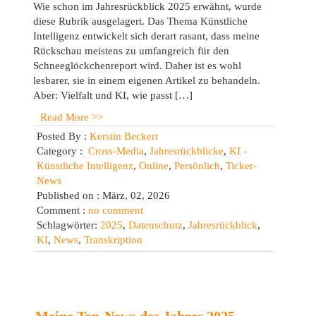
Wie schon im Jahresrückblick 2025 erwähnt, wurde
diese Rubrik ausgelagert. Das Thema Künstliche
Intelligenz entwickelt sich derart rasant, dass meine
Rückschau meistens zu umfangreich für den
Schneeglöckchenreport wird. Daher ist es wohl
lesbarer, sie in einem eigenen Artikel zu behandeln.
Aber: Vielfalt und KI, wie passt […]
Read More >>
Posted By :
Kerstin Beckert
Category :
Cross-Media
,
Jahresrückblicke
,
KI -
Künstliche Intelligenz
,
Online
,
Persönlich
,
Ticker-
News
Published on : März, 02, 2026
Comment :
no comment
Schlagwörter:
2025
,
Datenschutz
,
Jahresrückblick
,
KI
,
News
,
Transkription