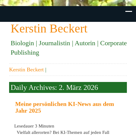
Kerstin Beckert
Biologin | Journalistin | Autorin | Corporate
Publishing
Kerstin Beckert
|
Daily Archives: 2. März 2026
Meine persönlichen KI-News aus dem
Jahr 2025
Lesedauer
3
Minuten
Vielfalt allerorten? Bei KI-Themen auf jeden Fall