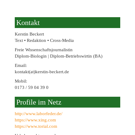
Kontakt
Kerstin Beckert
Text • Redaktion • Cross-Media
Freie Wissenschaftsjournalistin
Diplom-Biologin | Diplom-Betriebswirtin (BA)
Email:
kontakt(at)kerstin-beckert.de
Mobil:
0173 / 59 04 39 0
Profile im Netz
http://www.laborfeder.de/
https://www.xing.com
https://www.torial.com