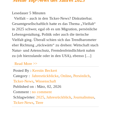
Meine Top-News des Jahres 2025
Lesedauer
5
Minuten
Vielfalt – auch in den Ticker-News? Diskutierbar.
Gesamtgesellschaftlich hatte es das Thema „Vielfalt“
in 2025 schwer, egal ob es um Migration, persönliche
Lebensgestaltung, Politik oder auch die tierische
Vielfalt ging. Überall schien sich das Trendbarometer
eher Richtung „rückwärts“ zu drehen: Wirtschaft stach
Natur- und Artenschutz, Fremdenfeindlichkeit nahm
zu (ob hierzulande oder in den USA), ebenso […]
Read More >>
Posted By :
Kerstin Beckert
Category :
Jahresrückblicke
,
Online
,
Persönlich
,
Ticker-News
,
Wissenschaft
Published on : März, 02, 2026
Comment :
no comment
Schlagwörter:
2025
,
Jahresrückblick
,
Journalismus
,
Ticker-News
,
Tiere