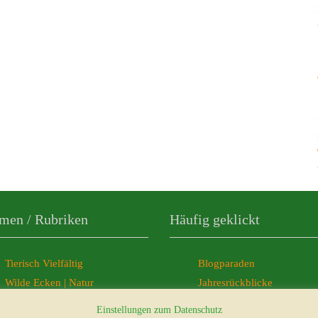
men / Rubriken
Häufig geklickt
Tierisch Vielfältig
Blogparaden
Wilde Ecken | Natur
Jahresrückblicke
Freelancer-Büro
Ticker-News
Einstellungen zum Datenschutz