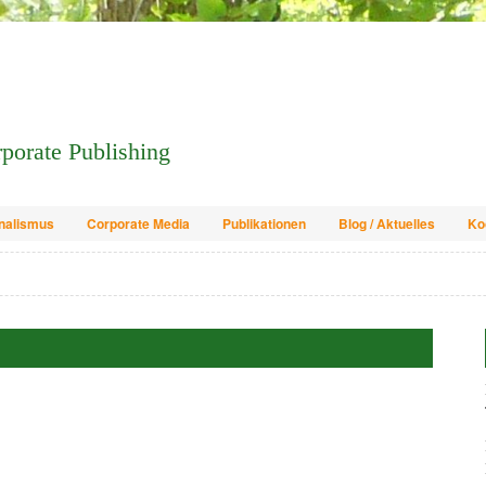
orporate Publishing
nalismus
Corporate Media
Publikationen
Blog / Aktuelles
Ko